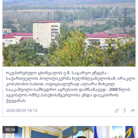
ოკუპირებული ცხინვალის ე.წ. საგარეო უწყება -
საქართველოს პოლიტიკურმა ხელმძღვანელობამ, ირაკლი
კობახიძის სახით, ოფიციალურად აღიარა მიხეილ
სააკაშვილი სამხედრო აგრესიის დამნაშავედ - 2008 წლის
აგვისტოს ომზე პასუხისმგებლობა უნდა დაეკისროს
ქვეყანას
2026/08/09 18:14
00:34