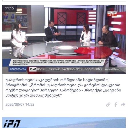
11:15
უსაფრთხოების აკადემიის ორწლიანი სადიპლომო
პროგრამის „შრომის უსაფრთხოება და გარემოსდაცვითი
ტექნოლოგიები“ პირველი გამოშვება - პროექტი „გაეცანი
პოტენციურ დამსაქმებელს“
2026/08/07 14:52