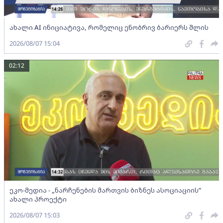
ახალი AI ინიციატივა, რომელიც ენობრივ ბარიერს შლის
2026/08/07 15:04
02:12
ეკო-მედია - „ნარჩენების მართვის ბიზნეს ასოციაციის”
ახალი პროექტი
2026/08/07 15:03