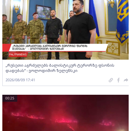
„რუსეთი აგრძელებს ბალისტიკურ ტერორზე ფსონის
დადებას“ - ვოლოდიმირ ზელენსკი
2026/08/09 17:41
00:25