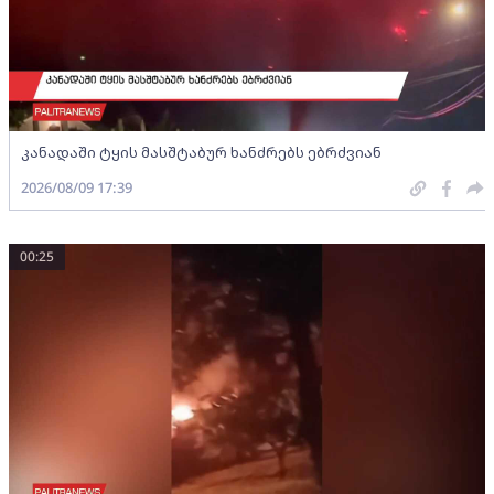
კანადაში ტყის მასშტაბურ ხანძრებს ებრძვიან
2026/08/09 17:39
00:25