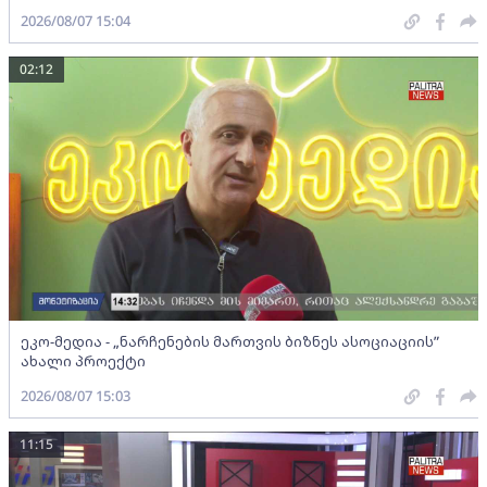
2026/08/07 15:04
02:12
ეკო-მედია - „ნარჩენების მართვის ბიზნეს ასოციაციის”
ახალი პროექტი
2026/08/07 15:03
11:15