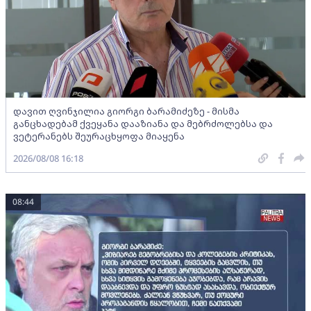
დავით ღვინჯილია გიორგი ბარამიძეზე - მისმა
განცხადებამ ქვეყანა დააზიანა და მებრძოლებსა და
ვეტერანებს შეურაცხყოფა მიაყენა
2026/08/08 16:18
08:44