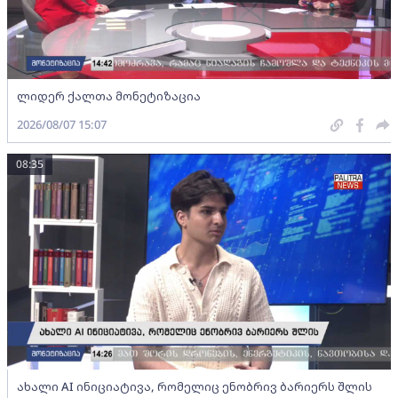
ლიდერ ქალთა მონეტიზაცია
2026/08/07 15:07
08:35
ახალი AI ინიციატივა, რომელიც ენობრივ ბარიერს შლის