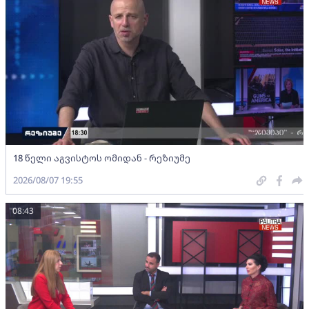
18 წელი აგვისტოს ომიდან - რეზიუმე
2026/08/07 19:55
08:43