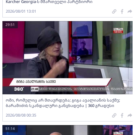
Karcher Georgia-ს მმართველი პარტნიორი
2026/08/01 13:01
29:51
ომი, რომელიც არ მთავრდება; გიგა ავალიანის საქმე;
ბარამიძის სკანდალური განცხადება | 360 გრადუსი
2026/08/08 00:35
51:14