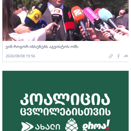
ვინ როგორ იხსენებს აგვისტოს ომს
2026/08/08 19:56