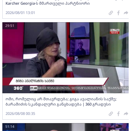
Karcher Georgia-ს მმართველი პარტნიორი
2026/08/01 13:01
29:51
ომი, რომელიც არ მთავრდება; გიგა ავალიანის საქმე;
ბარამიძის სკანდალური განცხადება | 360 გრადუსი
2026/08/08 00:35
51:14