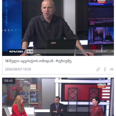
18 წელი აგვისტოს ომიდან - რეზიუმე
2026/08/07 19:55
08:43