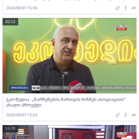
2026/08/07 15:04
02:12
ეკო-მედია - „ნარჩენების მართვის ბიზნეს ასოციაციის”
ახალი პროექტი
2026/08/07 15:03
11:15