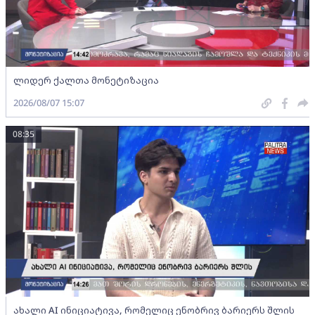
ლიდერ ქალთა მონეტიზაცია
2026/08/07 15:07
08:35
ახალი AI ინიციატივა, რომელიც ენობრივ ბარიერს შლის