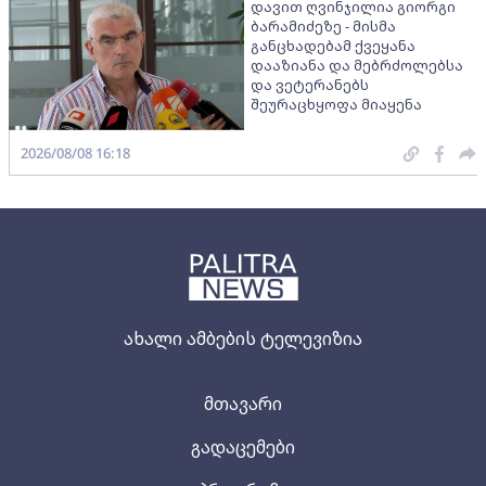
დავით ღვინჯილია გიორგი
ბარამიძეზე - მისმა
განცხადებამ ქვეყანა
დააზიანა და მებრძოლებსა
და ვეტერანებს
შეურაცხყოფა მიაყენა
2026/08/08 16:18
ახალი ამბების ტელევიზია
მთავარი
გადაცემები