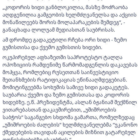
„კოდორის ხიდი განბლოკილია, მასზე მოძრაობა
აღდგენილია გამგეობის ხელმძღვანელსა და აქციის
მონაწილეებს შორის მოლაპარაკების შემდეგ“, -
განაცხადა ლოლუამ მედიასთან საუბრისას.
ამ დრომდე გადაკეტილი რჩება ორი ხიდი - ზემო
გუმისთისა და ქვემო გუმისთის ხიდები.
ოკუპირებულ აფხაზეთში საპროტესტო ტალღა
ოპოზიციის რამდენიმე წარმომადგენლის დაკავებას
მოჰყვა, რომლებიც რუსეთთან საინვესტიციო
შეთანხმების რატიფიკაციას ეწინააღმდეგებიან.
მომიტინგეებმა სოხუმის სამივე ხიდი გადაკეტეს.
საუბარია ქვემო და ზემო გუმისთასა და კოდორის
ხიდებზე. ე.წ. პრეზიდენტმა, ასლან ბჟანიამ შექმნილ
ვითარებასთან დაკავშირებით, „უშიშროების
საბჭოს“ საგანგებო სხდომა გამართა, რომელზედაც
„უშიშროების ძალების“ ხელმძღვანელებმა “უკანონო
ქმედებების თავიდან აცილების მიზნით გატარებულ
ღონისძიებებზე ისაუბრეს.”