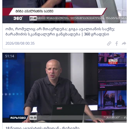
ომი, რომელიც არ მთავრდება; გიგა ავალიანის საქმე;
ბარამიძის სკანდალური განცხადება | 360 გრადუსი
2026/08/08 00:35
51:14
18 წელი აგვისტოს ომიდან - რეზიუმე