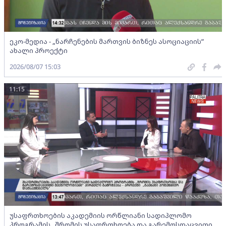
ეკო-მედია - „ნარჩენების მართვის ბიზნეს ასოციაციის”
ახალი პროექტი
2026/08/07 15:03
11:15
უსაფრთხოების აკადემიის ორწლიანი სადიპლომო
პროგრამის „შრომის უსაფრთხოება და გარემოსდაცვითი