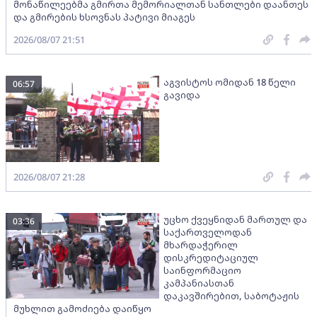
მონაწილეებმა გმირთა მემორიალთან სანთლები დაანთეს
და გმირების ხსოვნას პატივი მიაგეს
2026/08/07 21:51
აგვისტოს ომიდან 18 წელი
06:57
გავიდა
2026/08/07 21:28
უცხო ქვეყნიდან მართულ და
03:36
საქართველოდან
მხარდაჭერილ
დისკრედიტაციულ
საინფორმაციო
კამპანიასთან
დაკავშირებით, საბოტაჟის
მუხლით გამოძიება დაიწყო