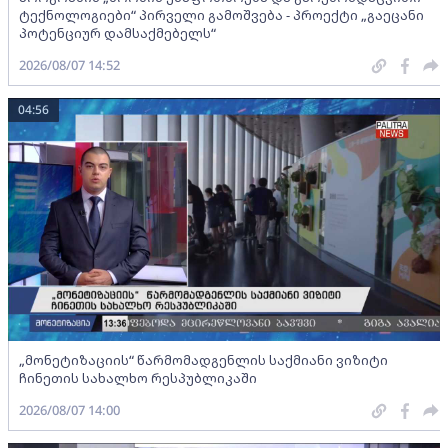
ტექნოლოგიები“ პირველი გამოშვება - პროექტი „გაეცანი
პოტენციურ დამსაქმებელს“
2026/08/07 14:52
04:56
„მონეტიზაციის“ წარმომადგენლის საქმიანი ვიზიტი
ჩინეთის სახალხო რესპუბლიკაში
2026/08/07 14:00