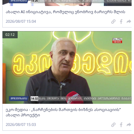
ახალი AI ინიციატივა, რომელიც ენობრივ ბარიერს შლის
2026/08/07 15:04
02:12
ეკო-მედია - „ნარჩენების მართვის ბიზნეს ასოციაციის”
ახალი პროექტი
2026/08/07 15:03