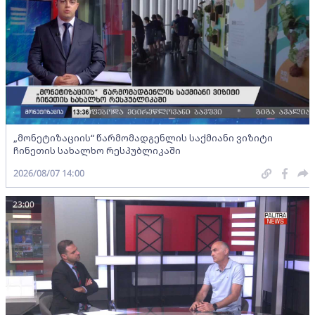
„მონეტიზაციის“ წარმომადგენლის საქმიანი ვიზიტი
ჩინეთის სახალხო რესპუბლიკაში
2026/08/07 14:00
23:00