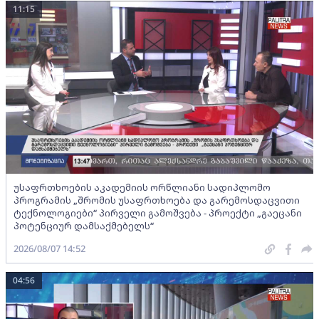
11:15
უსაფრთხოების აკადემიის ორწლიანი სადიპლომო
პროგრამის „შრომის უსაფრთხოება და გარემოსდაცვითი
ტექნოლოგიები“ პირველი გამოშვება - პროექტი „გაეცანი
პოტენციურ დამსაქმებელს“
2026/08/07 14:52
04:56