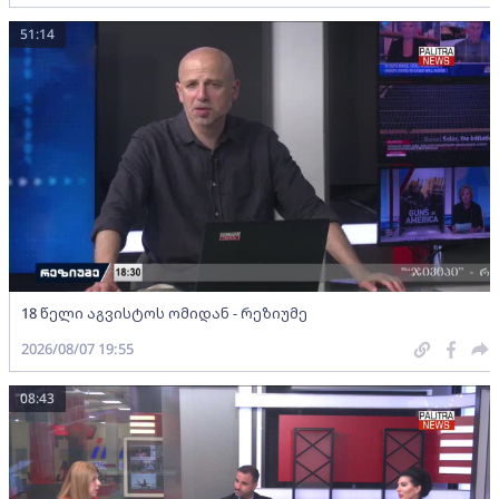
51:14
18 წელი აგვისტოს ომიდან - რეზიუმე
2026/08/07 19:55
08:43