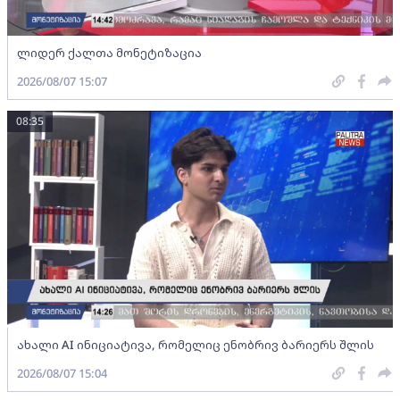
ლიდერ ქალთა მონეტიზაცია
2026/08/07 15:07
08:35
ახალი AI ინიციატივა, რომელიც ენობრივ ბარიერს შლის
2026/08/07 15:04