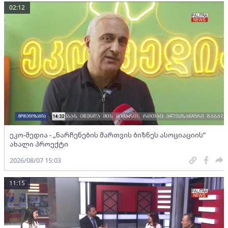
02:12
ეკო-მედია - „ნარჩენების მართვის ბიზნეს ასოციაციის”
ახალი პროექტი
2026/08/07 15:03
11:15