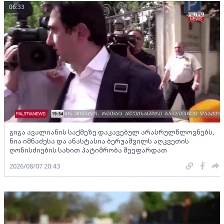
06:33
გიგა ავალიანის საქმეზე დაკავებულ არასრულწლოვნებს,
ნია იმნაძესა და ანასტასია ბერუაშვილს აღკვეთის
ღონისძიების სახით პატიმრობა შეეფარდათ
2026/08/07 20:43