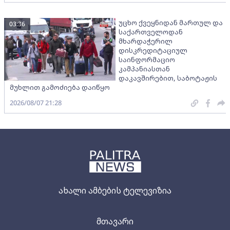
უცხო ქვეყნიდან მართულ და
03:36
საქართველოდან
მხარდაჭერილ
დისკრედიტაციულ
საინფორმაციო
კამპანიასთან
დაკავშირებით, საბოტაჟის
მუხლით გამოძიება დაიწყო
2026/08/07 21:28
ახალი ამბების ტელევიზია
მთავარი