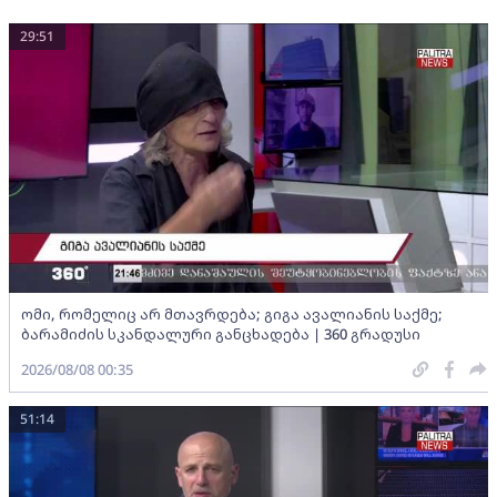
29:51
ომი, რომელიც არ მთავრდება; გიგა ავალიანის საქმე;
ბარამიძის სკანდალური განცხადება | 360 გრადუსი
2026/08/08 00:35
51:14