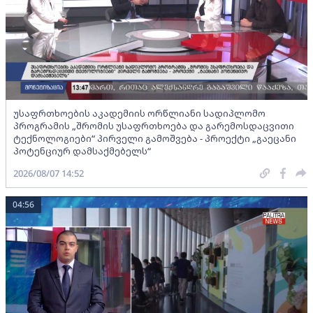
უსაფრთხოების აკადემიის ორწლიანი სადიპლომო
პროგრამის „შრომის უსაფრთხოება და გარემოსდაცვითი
ტექნოლოგიები“ პირველი გამოშვება - პროექტი „გაეცანი
პოტენციურ დამსაქმებელს“
2026/08/07 14:52
04:56