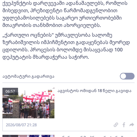
ქვეპუნქტის დარღვევაში ადანაშაულებს, რომლის
მიხედვით, პრეზიდენტი წარმომადგენლობით
უფლებამოსილებებს საგარეო ურთიერთობებში
მთავრობის თანხმობით ახორციელებს.
„ქართული ოცნების" უმრავლესობა სალომე
ზურაბიშვილის იმპიჩმენტით გადაყენებას მეორედ
ცდილობს. პროცესის ბოლომდე მისაყვანად 100
დეპუტატის მხარდაჭერაა საჭირო.
ავტომატური გადართვა
აგვისტოს ომიდან 18 წელი გავიდა
06:57
2026/08/07 21:28