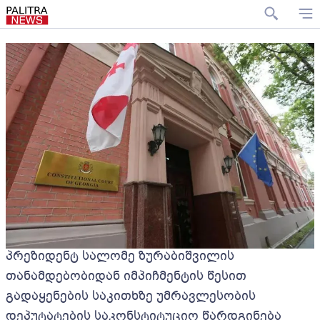
პრეზიდენტ სალომე ზურაბიშვილის
თანამდებობიდან იმპიჩმენტის წესით
გადაყენების საკითხზე უმრავლესობის
დეპუტატების საკონსტიტუციო წარდგინება