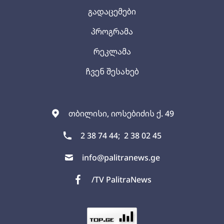
გადაცემები
პროგრამა
რეკლამა
ჩვენ შესახებ
თბილისი, იოსებიძის ქ. 49
2 38 74 44;
2 38 02 45
info@palitranews.ge
/TV PalitraNews