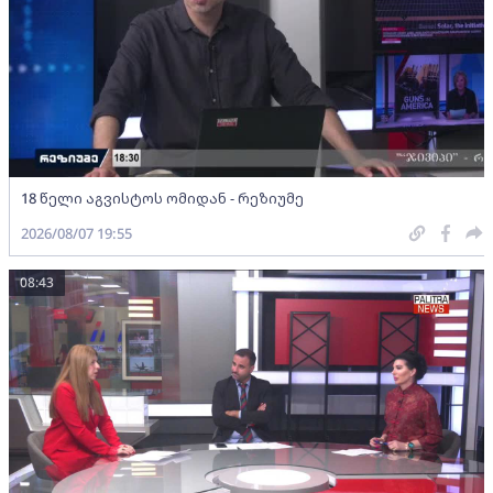
18 წელი აგვისტოს ომიდან - რეზიუმე
2026/08/07 19:55
08:43