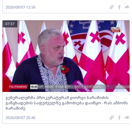
2026/08/07 13:56
07:37
გენერალურმა პროკურატურამ გიორგი ბარამიძის
განცხადების საფუძველზე გამოძიება დაიწყო - რას ამბობს
ბარამიძე
2026/08/07 20:46