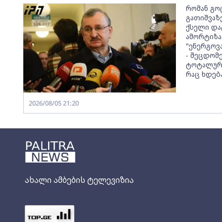
რომან გო
გათიშვაზე
ქსელი და
ამორტიზა
"ენერგოვ
- შეცდომ
ტოტალური
რაც ხდებ
2026/08/05 21:20
ახალი ამბების ტელევიზია