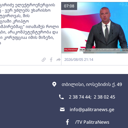
ცირიძე ელექტროენერგიის
07:08
 - ვერ უძლებს უხარისხო
ტვირთვას, მის
ციაში კრიპტო
ამპირებმაც" ითამაშეს როლი
ები, არაკომპეტენტურობა და
 კორუფციაა იმის მიზეზი,
ა
2026/08/05 21:14
თბილისი, იოსებიძის ქ. 49
2 38 74 44;
2 38 02 45
info@palitranews.ge
/TV PalitraNews