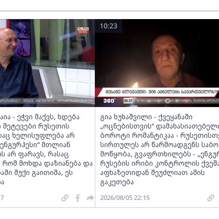
10:23
ია - ეჭვი მაქვს, ხდება
გია ხუხაშვილი - ქვეყანაში
 შეტევები რუსეთის
„ოცნებისთვის“ დამახასიათებელ
ასაც ხელისუფლება არ
ბოროტი რომანტიკაა - რუსეთისთ
 „ენგურჰესი“ მთლიან
სირთულეს არ წარმოადგენს საბო
 არ ფარავს, რასაც
მოწყობა, გვაფრთხილებს - „ენგუ
, რომ მოხდა დაზიანება და
რუსების ირიბი კონტროლის ქვეშა
აში შუქი გაითიშა, ეს
აფხაზეთიდან შეუძლიათ ამის
ა
გაკეთება
17
2026/08/05 22:15