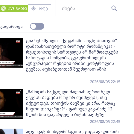
დღე
LIVE RADIO
 გადართვა
გია ხუხაშვილი - ქვეყანაში „ოცნებისთვის“
დამახასიათებელი ბოროტი რომანტიკაა -
რუსეთისთვის სირთულეს არ წარმოადგენს
საბოტაჟის მოწყობა, გვაფრთხილებს -
„ენგურჰესი“ რუსების ირიბი კონტროლის
ქვეშაა, აფხაზეთიდან შეუძლიათ ამის
2026/08/05 22:15
„მამიდის საქციელი ძალიან სერიოზულ
ეჭვებს ბადებს როგორ შეიძლება, ისე
იქცეოდეს, თითქოს ბავშვი კი არა, რაღაც
ნივთი დაიკარგა?“ - ტარიელ კაკაბაძე 12
წლის წინ დაკარგული ბიჭის საქმეზე
2026/08/05 22:45
ადვოკატის ინფორმაციით, გიგა ავალიანის