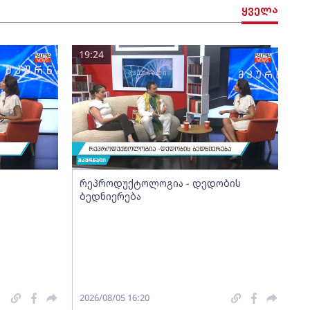
ყველა
19:24
რეპროდუქტოლოგია - დედობის
ბედნიერება
2026/08/05 16:20