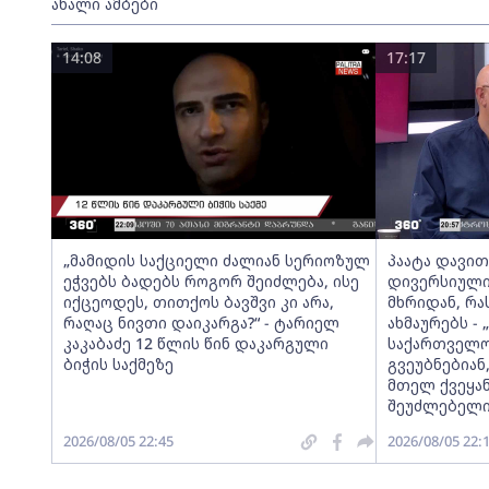
ახალი ამბები
14:08
17:17
„მამიდის საქციელი ძალიან სერიოზულ
პაატა დავითა
ეჭვებს ბადებს როგორ შეიძლება, ისე
დივერსიული
იქცეოდეს, თითქოს ბავშვი კი არა,
მხრიდან, რ
რაღაც ნივთი დაიკარგა?“ - ტარიელ
ახმაურებს -
კაკაბაძე 12 წლის წინ დაკარგული
საქართველოს
ბიჭის საქმეზე
გვეუბნებიან
მთელ ქვეყან
შეუძლებელი
2026/08/05 22:45
2026/08/05 22: