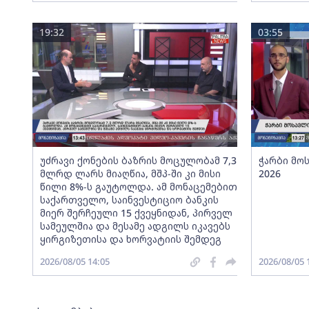
19:32
03:55
უძრავი ქონების ბაზრის მოცულობამ 7,3
ჭარბი მო
მლრდ ლარს მიაღწია, მშპ-ში კი მისი
2026
წილი 8%-ს გაუტოლდა. ამ მონაცემებით
საქართველო, საინვესტიციო ბანკის
მიერ შერჩეული 15 ქვეყნიდან, პირველ
სამეულშია და მესამე ადგილს იკავებს
ყირგიზეთისა და ხორვატიის შემდეგ
2026/08/05 14:05
2026/08/05 