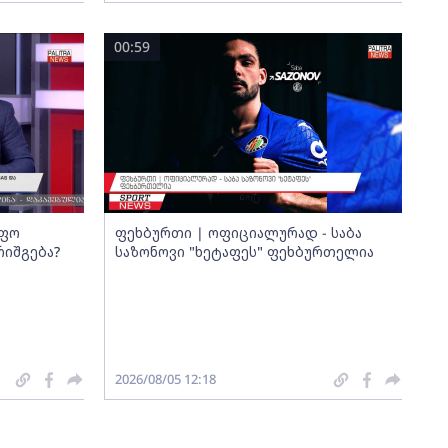
00:59
იფო
ფეხბურთი | ოფიციალურად - საბა
რიშგება?
საზონოვი "ხეტაფეს" ფეხბურთელია
2026/08/05 12:18