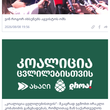
ვინ როგორ იხსენებს აგვისტოს ომს
2026/08/08 19:56
„კოალიცია ცვლილებისთვის“ - მკაცრად ვგმობთ ირაკლი
კობახიძის განცხადებას, რომლითაც მან საქართველოს