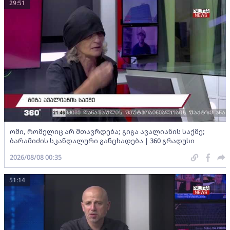
29:51
ომი, რომელიც არ მთავრდება; გიგა ავალიანის საქმე;
ბარამიძის სკანდალური განცხადება | 360 გრადუსი
2026/08/08 00:35
51:14