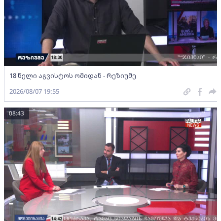
18 წელი აგვისტოს ომიდან - რეზიუმე
2026/08/07 19:55
08:43