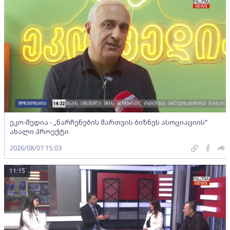
ეკო-მედია - „ნარჩენების მართვის ბიზნეს ასოციაციის”
ახალი პროექტი
2026/08/07 15:03
11:15