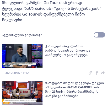
მსოფლიოს გარშემო Go Tour-თან ერთად -
ტელეხიდი ზანზიბართან - "დილის მონეტიზაციის"
სტუმარია Go Tour-ის დამფუძნებელი ნინო
წიკლაური
ავტომატური გადართვა
ქართულ სარესტორნო
14:46
ბიზნესისთვის საიმედო და
საინტერესო გადაწყვეტა
2026/08/07 11:12
მსოფლიო მოდის ლეგენდა დიჯეის
14:18
ამპლუაში — NAOMI CAMPBELL-ის
შოუ 26 სექტემბერს მთაწმინდის
პარკში გაიმართება