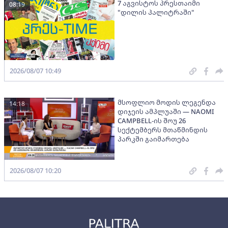
7 აგვისტოს პრესთაიმი
08:19
"დილის პალიტრაში"
2026/08/07 10:49
მსოფლიო მოდის ლეგენდა
14:18
დიჯეის ამპლუაში — NAOMI
CAMPBELL-ის შოუ 26
სექტემბერს მთაწმინდის
პარკში გაიმართება
2026/08/07 10:20