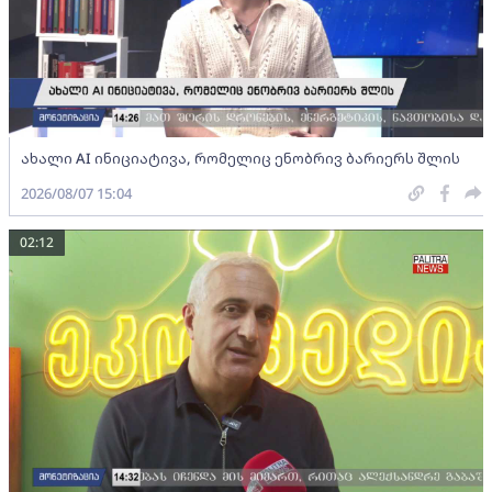
ახალი AI ინიციატივა, რომელიც ენობრივ ბარიერს შლის
2026/08/07 15:04
02:12