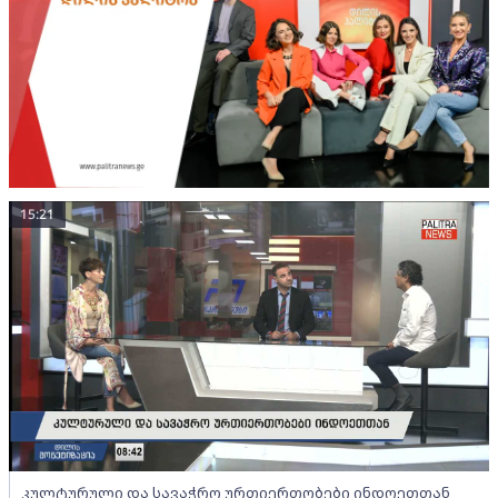
15:21
კულტურული და სავაჭრო ურთიერთობები ინდოეთთან