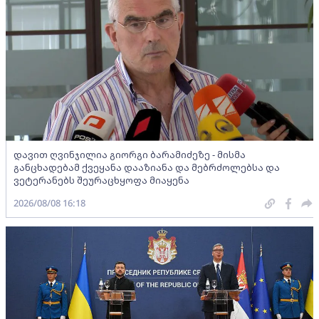
დავით ღვინჯილია გიორგი ბარამიძეზე - მისმა
განცხადებამ ქვეყანა დააზიანა და მებრძოლებსა და
ვეტერანებს შეურაცხყოფა მიაყენა
2026/08/08 16:18