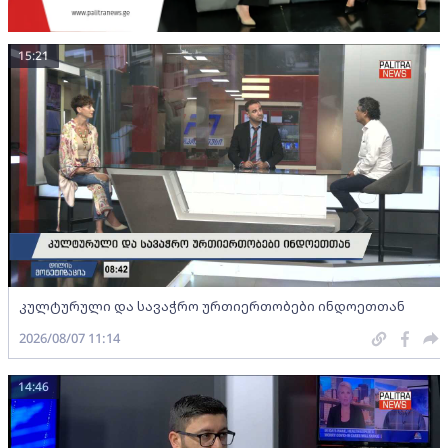
15:21
კულტურული და სავაჭრო ურთიერთობები ინდოეთთან
2026/08/07 11:14
14:46