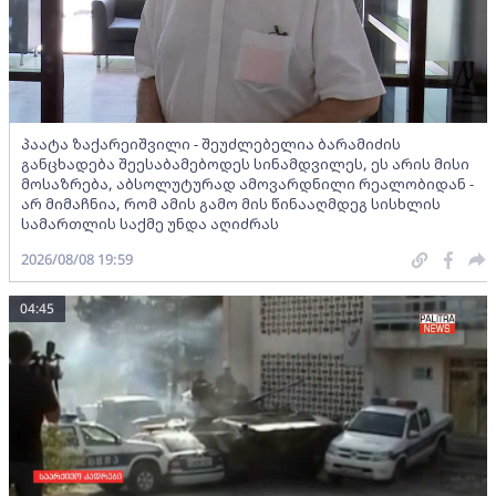
პაატა ზაქარეიშვილი - შეუძლებელია ბარამიძის
განცხადება შეესაბამებოდეს სინამდვილეს, ეს არის მისი
მოსაზრება, აბსოლუტურად ამოვარდნილი რეალობიდან -
არ მიმაჩნია, რომ ამის გამო მის წინააღმდეგ სისხლის
სამართლის საქმე უნდა აღიძრას
2026/08/08 19:59
04:45