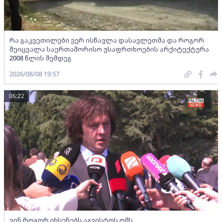
რა გაკვეთილები ვერ ისწავლა დასავლეთმა და როგორ
შეიცვალა საერთაშორისო უსაფრთხოების არქიტექტურა
2008 წლის შემდეგ
2026/08/08 19:57
06:22
ვინ როგორ იხსენებს აგვისტოს ომს