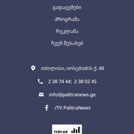
გადაცემები
პროგრამა
რეკლამა
ჩვენ შესახებ
თბილისი, იოსებიძის ქ. 49
2 38 74 44;
2 38 02 45
info@palitranews.ge
/TV PalitraNews