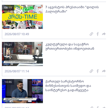
7 აგვისტოს პრესთაიმი "დილის
08:19
პალიტრაში"
2026/08/07 10:49
კულტურული და სავაჭრო
15:21
ურთიერთობები ინდოეთთან
2026/08/07 11:14
ქართულ სარესტორნო
14:46
ბიზნესისთვის საიმედო და
საინტერესო გადაწყვეტა