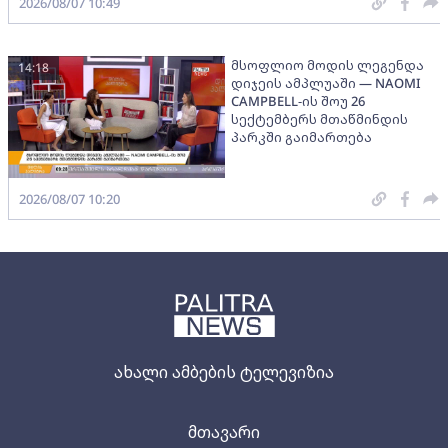
2026/08/07 10:49
მსოფლიო მოდის ლეგენდა
14:18
დიჯეის ამპლუაში — NAOMI
CAMPBELL-ის შოუ 26
სექტემბერს მთაწმინდის
პარკში გაიმართება
2026/08/07 10:20
ახალი ამბების ტელევიზია
მთავარი