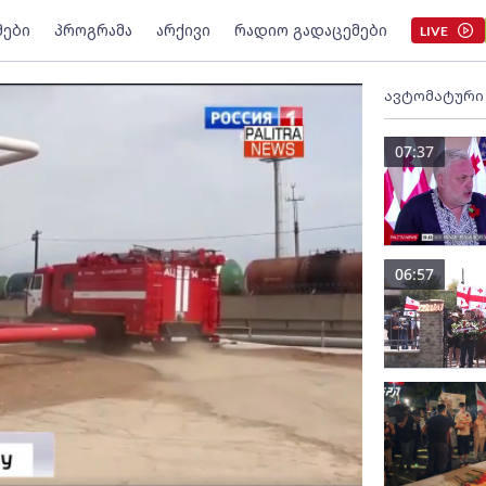
მები
პროგრამა
არქივი
რადიო გადაცემები
LIVE
ავტომატური
07:37
06:57