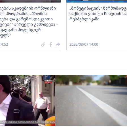
ების აკადემიის ორწლიანი
„მონეტიზაციის“ წარმომად
ო პროგრამის „შრომის
საქმიანი ვიზიტი ჩინეთის ს
ება და გარემოსდაცვითი
რესპუბლიკაში
იები“ პირველი გამოშვება -
„გაეცანი პოტენციურ
ბელს“
14:52
2026/08/07 14:00