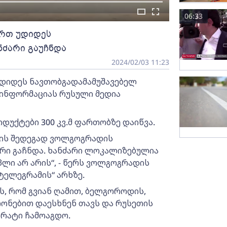
06:33
რთ უდიდეს
ნძარი გაუჩნდა
2024/02/03 11:23
დიდეს ნავთობგადამამუშავებელ
ებ ინფორმაციას რუსული მედია
უქტები 300 კვ.მ ფართობზე დაიწვა.
ის შედეგად ვოლგოგრადის
არი გაჩნდა. ხანძარი ლოკალიზებულია
ლი არ არის“, - წერს ვოლგოგრადის
ტელეგრამის“ არხზე.
, რომ გვიან ღამით, ბელგოროდის,
ნებით დაესხნენ თავს და რუსეთის
არატი ჩამოაგდო.