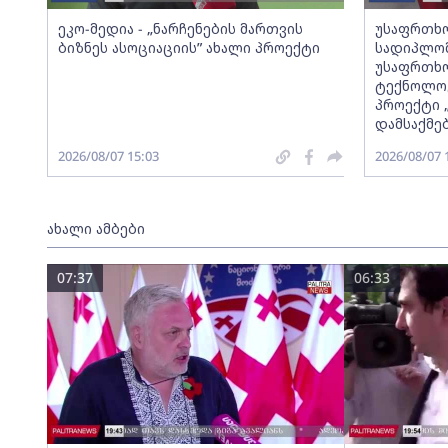
ეკო-მედია - „ნარჩენების მართვის
უსაფრთხო
ბიზნეს ასოციაციის” ახალი პროექტი
სადიპლომ
უსაფრთხო
ტექნოლოგ
პროექტი 
დამსაქმე
2026/08/07 15:03
2026/08/07 
ახალი ამბები
07:37
06:33