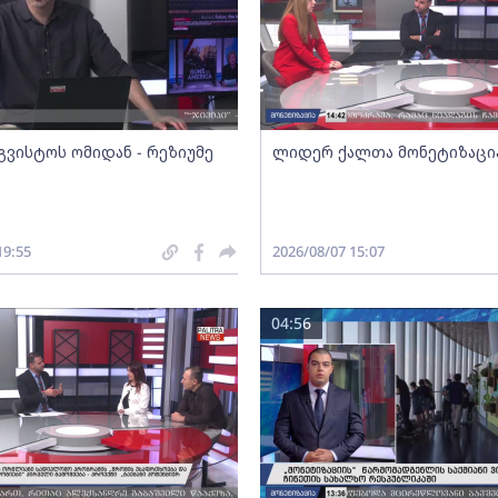
გვისტოს ომიდან - რეზიუმე
ლიდერ ქალთა მონეტიზაცი
19:55
2026/08/07 15:07
04:56