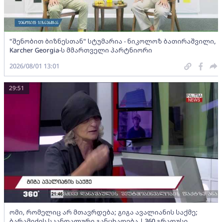
"შენობით ბიზნესთან" სტუმარია - ნიკოლოზ ბათირაშვილი,
Karcher Georgia-ს მმართველი პარტნიორი
2026/08/01 13:01
29:51
ომი, რომელიც არ მთავრდება; გიგა ავალიანის საქმე;
ბარამიძის სკანდალური განცხადება | 360 გრადუსი