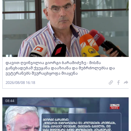
დავით ღვინჯილია გიორგი ბარამიძეზე - მისმა
განცხადებამ ქვეყანა დააზიანა და მებრძოლებსა და
ვეტერანებს შეურაცხყოფა მიაყენა
2026/08/08 16:18
08:44