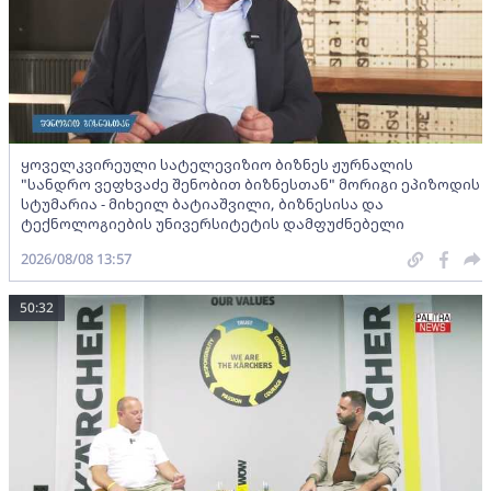
ყოველკვირეული სატელევიზიო ბიზნეს ჟურნალის
"სანდრო ვეფხვაძე შენობით ბიზნესთან" მორიგი ეპიზოდის
სტუმარია - მიხეილ ბატიაშვილი, ბიზნესისა და
ტექნოლოგიების უნივერსიტეტის დამფუძნებელი
2026/08/08 13:57
50:32