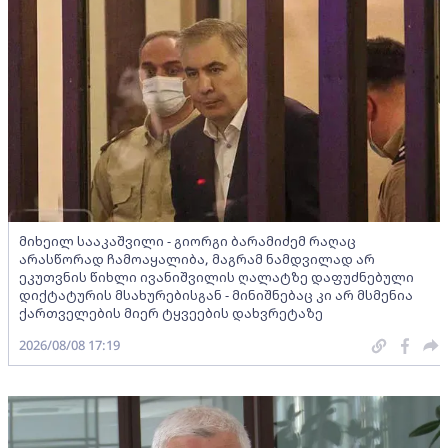
მიხეილ სააკაშვილი - გიორგი ბარამიძემ რაღაც
არასწორად ჩამოაყალიბა, მაგრამ ნამდვილად არ
ეკუთვნის წიხლი ივანიშვილის ღალატზე დაფუძნებული
დიქტატურის მსახურებისგან - მინიშნებაც კი არ მსმენია
ქართველების მიერ ტყვეების დახვრეტაზე
2026/08/08 17:19