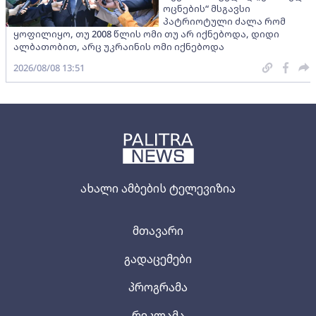
ოცნების“ მსგავსი
პატრიოტული ძალა რომ
ყოფილიყო, თუ 2008 წლის ომი თუ არ იქნებოდა, დიდი
ალბათობით, არც უკრაინის ომი იქნებოდა
2026/08/08 13:51
ახალი ამბების ტელევიზია
მთავარი
გადაცემები
პროგრამა
რეკლამა