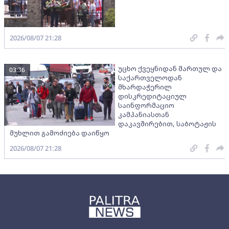
2026/08/07 21:28
უცხო ქვეყნიდან მართულ და
03:36
საქართველოდან
მხარდაჭერილ
დისკრედიტაციულ
საინფორმაციო
კამპანიასთან
დაკავშირებით, საბოტაჟის
მუხლით გამოძიება დაიწყო
2026/08/07 21:28