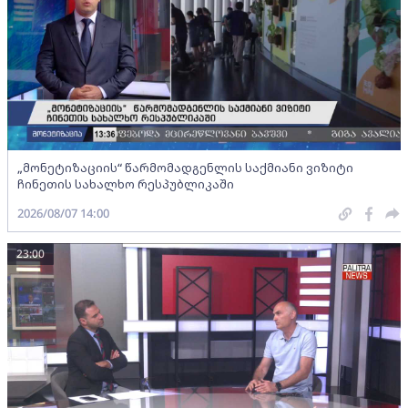
„მონეტიზაციის“ წარმომადგენლის საქმიანი ვიზიტი
ჩინეთის სახალხო რესპუბლიკაში
2026/08/07 14:00
23:00