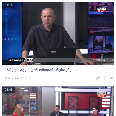
51:14
18 წელი აგვისტოს ომიდან - რეზიუმე
2026/08/07 19:55
08:43