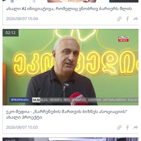
ახალი AI ინიციატივა, რომელიც ენობრივ ბარიერს შლის
2026/08/07 15:04
02:12
ეკო-მედია - „ნარჩენების მართვის ბიზნეს ასოციაციის”
ახალი პროექტი
2026/08/07 15:03