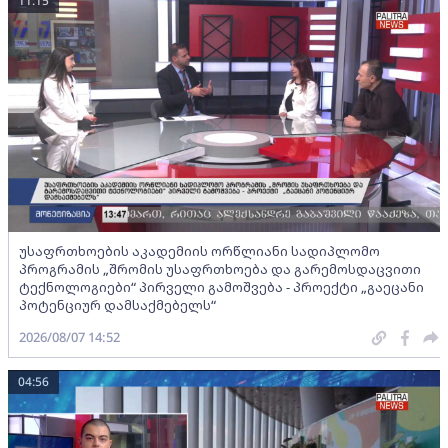
11:15
უსაფრთხოების აკადემიის ორწლიანი სადიპლომო
პროგრამის „შრომის უსაფრთხოება და გარემოსდაცვითი
ტექნოლოგიები“ პირველი გამოშვება - პროექტი „გაეცანი
პოტენციურ დამსაქმებელს“
2026/08/07 14:52
04:56