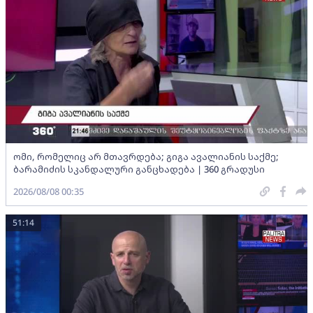
ომი, რომელიც არ მთავრდება; გიგა ავალიანის საქმე;
ბარამიძის სკანდალური განცხადება | 360 გრადუსი
2026/08/08 00:35
51:14