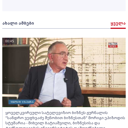
ახალი ამბები
ყველა
00:45
ყოველკვირეული სატელევიზიო ბიზნეს ჟურნალის
"სანდრო ვეფხვაძე შენობით ბიზნესთან" მორიგი ეპიზოდის
სტუმარია - მიხეილ ბატიაშვილი, ბიზნესისა და
ტექნოლოგიების უნივერსიტეტის დამფუძნებელი