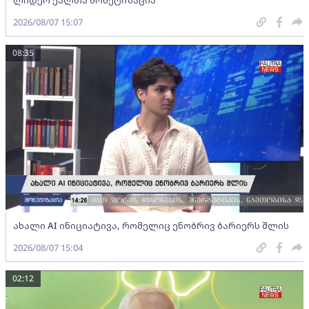
2026/08/07 15:07
08:35
ახალი AI ინიციატივა, რომელიც ენობრივ ბარიერს შლის
2026/08/07 15:04
02:12