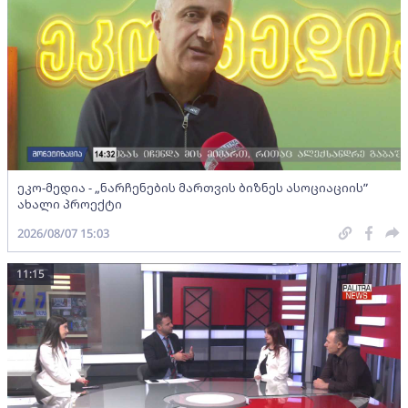
ეკო-მედია - „ნარჩენების მართვის ბიზნეს ასოციაციის”
ახალი პროექტი
2026/08/07 15:03
11:15