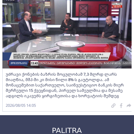
უძრავი ქონების ბაზრის მოცულობამ 7,3 მლრდ ლარს
მიაღწია, მშპ-ში კი მისი წილი 8%-ს გაუტოლდა. ამ
მონაცემებით საქართველო, საინვესტიციო ბანკის მიერ
შერჩეული 15 ქვეყნიდან, პირველ სამეულშია და მესამე
ადგილს იკავებს ყირგიზეთისა და ხორვატიის შემდეგ
2026/08/05 14:05