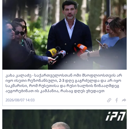
კახა კალაძე - საქართველოსთან ომი მსოფლიოსთვის არ
იყო ისეთი რეზონანსული, 2-3 დღე გაგრძელდა და არ იყო
საკმარისი, რომ რუსეთისა და რუსი ხალხის წინააღმდეგ
აეგორებინათ ის კამპანია, რასაც დღეს ვხედავთ
2026/08/07 14:03