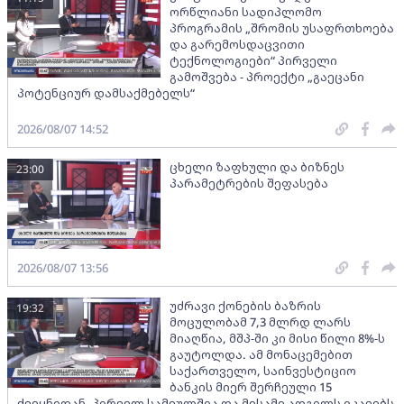
ორწლიანი სადიპლომო
პროგრამის „შრომის უსაფრთხოება
და გარემოსდაცვითი
ტექნოლოგიები“ პირველი
გამოშვება - პროექტი „გაეცანი
პოტენციურ დამსაქმებელს“
2026/08/07 14:52
ცხელი ზაფხული და ბიზნეს
23:00
პარამეტრების შეფასება
2026/08/07 13:56
უძრავი ქონების ბაზრის
19:32
მოცულობამ 7,3 მლრდ ლარს
მიაღწია, მშპ-ში კი მისი წილი 8%-ს
გაუტოლდა. ამ მონაცემებით
საქართველო, საინვესტიციო
ბანკის მიერ შერჩეული 15
ქვეყნიდან, პირველ სამეულშია და მესამე ადგილს იკავებს