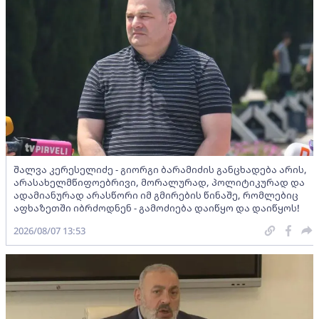
შალვა კერესელიძე - გიორგი ბარამიძის განცხადება არის,
არასახელმწიფოებრივი, მორალურად, პოლიტიკურად და
ადამიანურად არასწორი იმ გმირების წინაშე, რომლებიც
აფხაზეთში იბრძოდნენ - გამოძიება დაიწყო და დაიწყოს!
2026/08/07 13:53