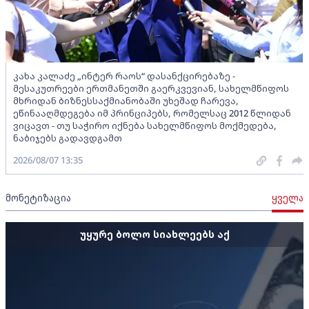
კახა კალაძე „ინტერ რაოს“ დასანქცირებაზე -
მესაკუთრეები ერთმანეთში გაერკვევიან, სახელმწიფოს
მხრიდან ბიზნესსაქმიანობაში უხეშად ჩარევა,
ეწინააღმდეგება იმ პრინციპებს, რომელსაც 2012 წლიდან
ვიცავთ - თუ საჭირო იქნება სახელმწიფოს მოქმედება,
ნაბიჯებს გადავდგამთ
2026/08/07 13:35
მონეტიზაცია
ყველა
უყურე ბოლო სიახლეებს აქ