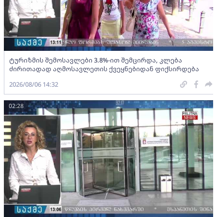
ტურიზმის შემოსავლები 3.8%-ით შემცირდა, კლება
ძირითადად აღმოსავლეთის ქვეყნებიდან ფიქსირდება
2026/08/06 14:32
02:28