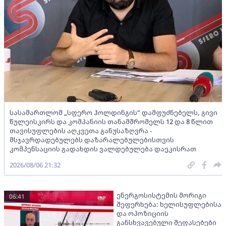
სასამართლომ „სფერო ჰოლდინგის" დამფუძნებელს, გივი
წულეისკირს და კომპანიის თანამშრომელს 12 და 8 წლით
თავისუფლების აღკვეთა განუსაზღვრა -
მსჯავრდადებულებს დაზარალებულებისთვის
კომპენსაციის გადახდის ვალდებულება დაეკისრათ
2026/08/06 21:32
ენერგოსისტემის მორიგი
06:41
შეფერხება: ხელისუფლებისა
და ოპოზიციის
განსხვავებული შეფასებები