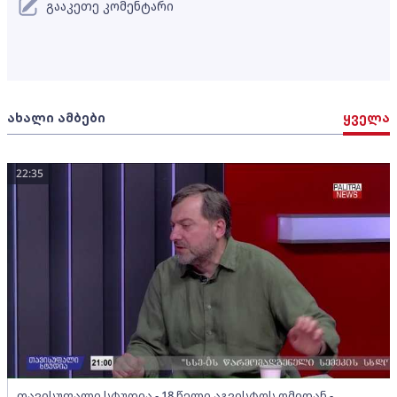
გააკეთე კომენტარი
ახალი ამბები
ყველა
22:35
თავისუფალი სტუდია - 18 წელი აგვისტოს ომიდან -