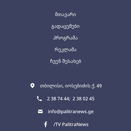
მთავარი
გადაცემები
პროგრამა
რეკლამა
ჩვენ შესახებ
თბილისი, იოსებიძის ქ. 49
2 38 74 44;
2 38 02 45
info@palitranews.ge
/TV PalitraNews