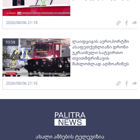
2026/08/06 21:18
ლაიფციგის აეროპორტში
00:58
ასაფეთქებლიანი დრონი
უკრაინული სატვირთო
თვითმფრინავის
მახლობლად აღმოაჩინეს
2026/08/06 21:16
ახალი ამბების ტელევიზია