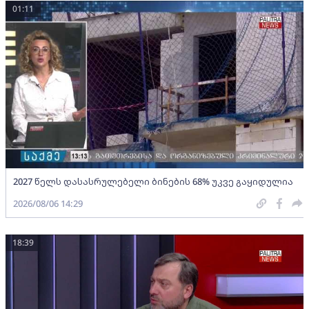
01:11
2027 წელს დასასრულებელი ბინების 68% უკვე გაყიდულია
2026/08/06 14:29
18:39