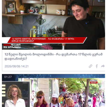
12 წელი შვილის მოლოდინში - რა დემართა 17 წლის გურამ
დადიანიძეს?
2026/08/06 14:21
01:27