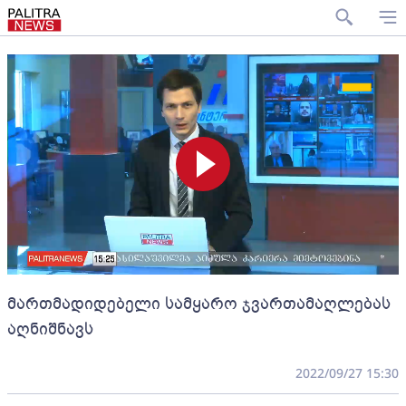
მართმადიდებელი სამყარო ჯვართამაღლებას
აღნიშნავს
2022/09/27 15:30