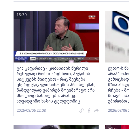
18:39
გია ჯაფარიძე - კობახიძის წერილი
ეუთო-ს წ
რუსულად რომ თარგმნოთ, პუტინის
არაპროპო
სიტყვებს მიიღებთ - რაც შეეხება
გამოცხად
ენერგეტიკული სისტემის პრობლემას,
მზია ამა
ნამდვილად ვაპირებ მოვიმარაგო არა
რჩება - 
მხოლოდ სანთლები, არამედ
მთავრობა
აღვადგინო ხაზის ტელეფონიც
უპირობო 
2026/08/06 22:08
2026/08/06 
06:41