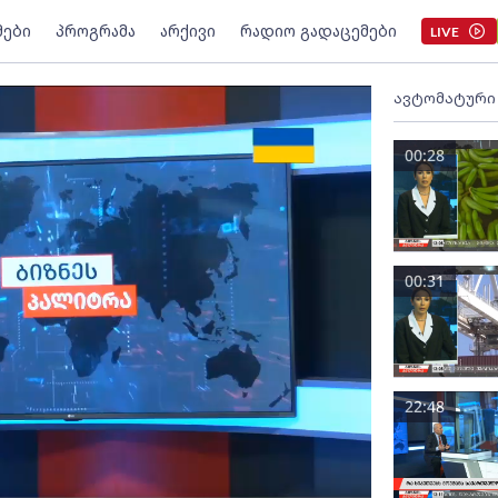
მები
პროგრამა
არქივი
რადიო გადაცემები
LIVE
ავტომატური
00:28
00:31
22:48