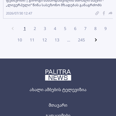
ფეხბურთი | გიორგი მამარდაშვილის მშრალი მატჩი -
„ლივერპული“ წინა სასეზონო მზადებას განაგრძობს
2026/07/30 12:47
1
2
3
4
5
6
7
8
9
10
11
12
13
...
245
ახალი ამბების ტელევიზია
მთავარი
გადაცემები