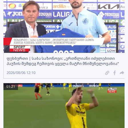
ფეხბურთი | საბა საზონოვი: „ერთწლიანი იძულებითი
პაუზის შემდეგ ჩემთვის ყველა მატჩი მნიშვნელოვანია“
2026/08/06 12:10
01:21