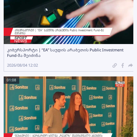
კიბერსპორტი | “EA” საუდის არაბეთის Public Investment
Fund-მა შეიძინა
2026/08/04 12:02
01:08