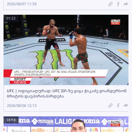
2026/08/07 11:59
01:22
UFC | ოფიციალურად: UFC 331-ზე გიგა ჭიკაძე ჟოანდერსონ
ბრიტოს დაუპირისპირდება
2026/08/06 12:13
01:53