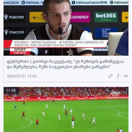
ფეხბურთი | გიორგი ჩაკვეტაძე: "ეს ჩემთვის გამოწვევაა
და შემეძლება, ჩემი საუკეთესო უნარები ვაჩვენო"
2026/07/31 12:03
01:59