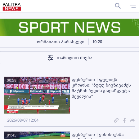
ორშაბათი-პარასკევი
10:20
თარიღით ძიება
ფეხბურთი | ფელიქს
00:58
კროოსი: "ბუდუ ზივზივაძეს
მატჩის ბედის გადაწყვეტა
შეუძლია"
2026/08/07 12:04
ფეხბურთი | ვინისიუსმა
01:45