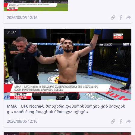
2026/08/05 12:16
01:07
MMA | UFC Noche-ს მთავარი დაპირისპირება ჟინ სილვას
და იაირ როდრიგესის ბრძოლა იქნება
2026/08/05 12:16