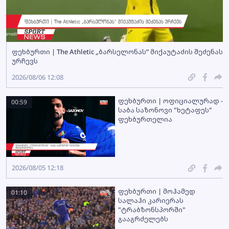
ფეხბურთი | The Athletic „ბარსელონას“ მიქაუტაძის შეძენას
ურჩევს
2026/08/06 12:08
ფეხბურთი | ოფიციალურად -
00:59
საბა საზონოვი "ხეტაფეს"
ფეხბურთელია
2026/08/05 12:18
ფეხბურთი | მოჰამედ
01:10
სალაჰი კარიერას
"ტრაბზონსპორში"
გააგრძელებს