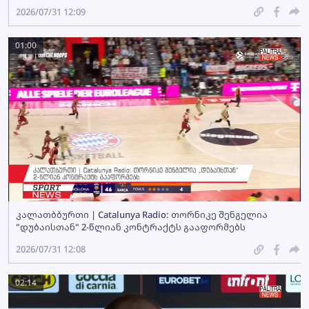
2026/07/31 12:09
01:00
კალათბბურთი | Catalunya Radio: თორნიკე შენგელია
"დუბაისთან" 2-წლიან კონტრაქტს გააფორმებს
2026/07/31 12:08
02:14