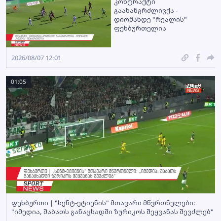
კონტრაქტი
გაახანგრძლივქა -
დიომანდე "რეალის"
ფეხბურთელია
2026/08/07 12:01
01:05
ფეხბურთი | "სენტ-ეტიენის" მთავარი მწვრთნელები:
"იმედია, შაბათს განაცხადში ზურიკოს შეყვანას შევძლებ"